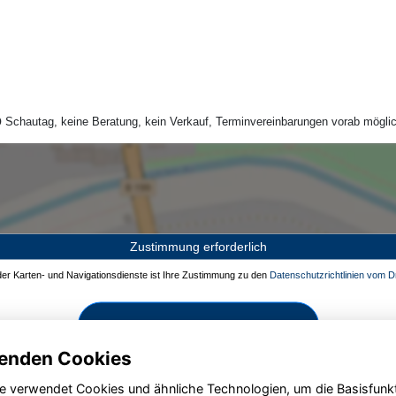
Schautag, keine Beratung, kein Verkauf, Terminvereinbarungen vorab möglic
Zustimmung erforderlich
 der Karten- und Navigationsdienste ist Ihre Zustimmung zu den
Datenschutzrichtlinien vom Dr
Zustimmen und aktivieren
enden Cookies
e verwendet Cookies und ähnliche Technologien, um die Basisfunk