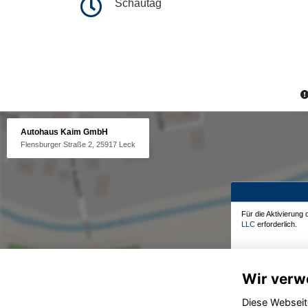
Schautag
Autohaus Kaim GmbH
Flensburger Straße 2, 25917 Leck
Für die Aktivierung
LLC
erforderlich.
Wir verw
Diese Webseit