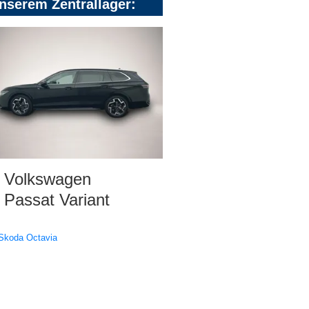
nserem Zentrallager:
Volkswagen
Passat Variant