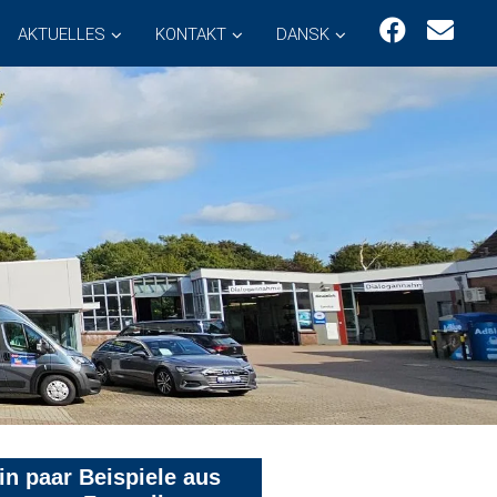
AKTUELLES
KONTAKT
DANSK
in paar Beispiele aus