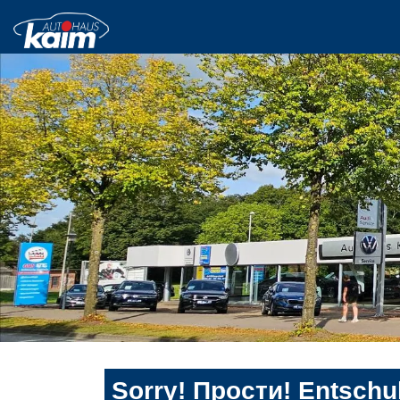
Sorry! Прости! Entschul