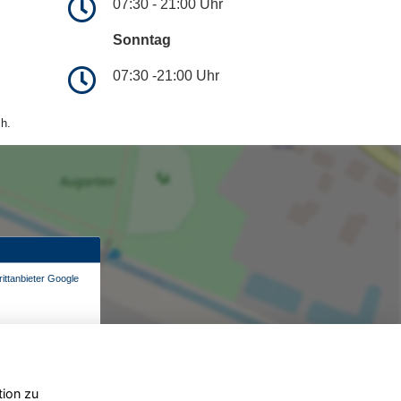
07:30 - 21:00 Uhr
Sonntag
07:30 -21:00 Uhr
h.
ittanbieter Google
tion zu