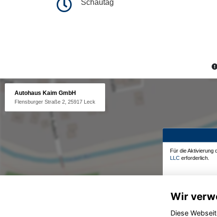
Schautag
Autohaus Kaim GmbH
Flensburger Straße 2, 25917 Leck
Für die Aktivierung
LLC
erforderlich.
Wir verw
Diese Webseit