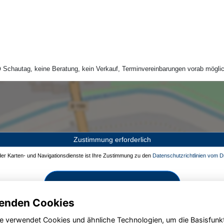
Schautag, keine Beratung, kein Verkauf, Terminvereinbarungen vorab möglic
Zustimmung erforderlich
 der Karten- und Navigationsdienste ist Ihre Zustimmung zu den
Datenschutzrichtlinien vom Dr
Zustimmen und aktivieren
enden Cookies
e verwendet Cookies und ähnliche Technologien, um die Basisfunk