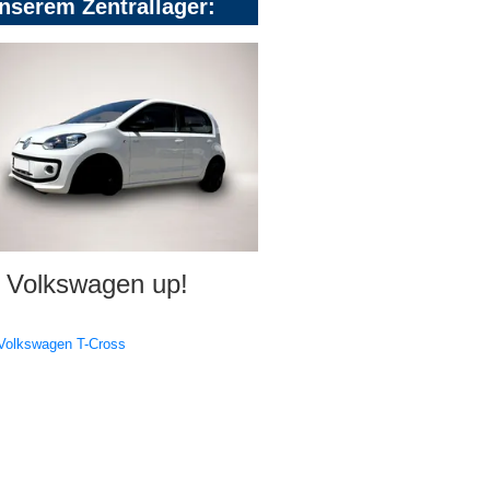
nserem Zentrallager:
Volkswagen up!