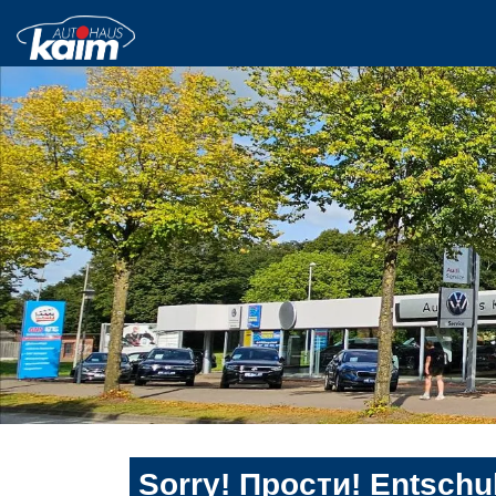
Sorry! Прости! Entschul