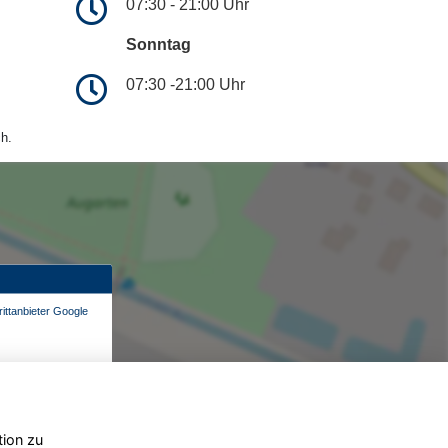
07:30 - 21:00 Uhr
Sonntag
07:30 -21:00 Uhr
h.
ittanbieter Google
tion zu