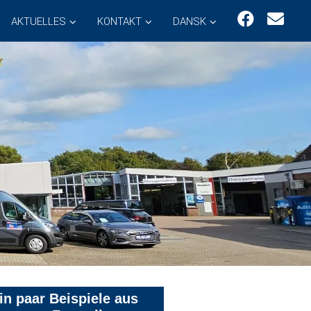
AKTUELLES
KONTAKT
DANSK
in paar Beispiele aus