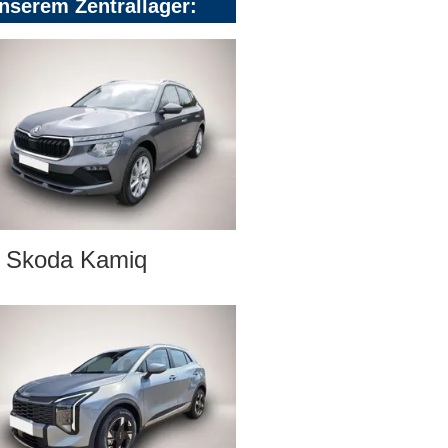
nserem Zentrallager:
Skoda Kamiq