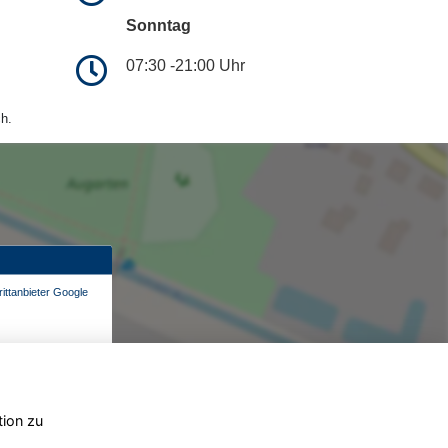
Sonntag
07:30 -21:00 Uhr
h.
ittanbieter Google
tion zu