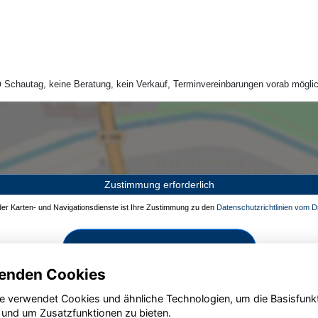
Schautag, keine Beratung, kein Verkauf, Terminvereinbarungen vorab möglic
Zustimmung erforderlich
 der Karten- und Navigationsdienste ist Ihre Zustimmung zu den
Datenschutzrichtlinien vom Dr
Zustimmen und aktivieren
enden Cookies
e verwendet Cookies und ähnliche Technologien, um die Basisfunk
 und um Zusatzfunktionen zu bieten.