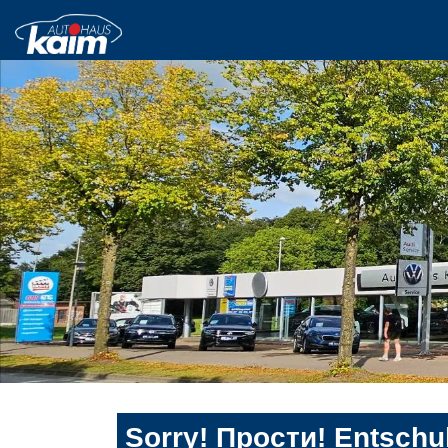
Sorry! Прости! Entschul