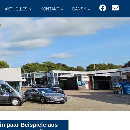
AKTUELLES
KONTAKT
DANSK
in paar Beispiele aus