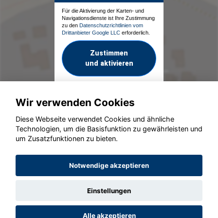
Für die Aktivierung der Karten- und
Navigationsdienste ist Ihre Zustimmung
zu den
Datenschutzrichtlinien vom
Drittanbieter Google LLC
erforderlich.
Zustimmen
und aktivieren
Wir verwenden Cookies
Diese Webseite verwendet Cookies und ähnliche
Technologien, um die Basisfunktion zu gewährleisten und
um Zusatzfunktionen zu bieten.
© konjunkturmotor.de GmbH 2020 - 2026
Notwendige akzeptieren
Einstellungen
Alle akzeptieren