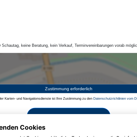
Schautag, keine Beratung, kein Verkauf, Terminvereinbarungen vorab möglic
Zustimmung erforderlich
 der Karten- und Navigationsdienste ist Ihre Zustimmung zu den
Datenschutzrichtlinien vom Dr
Zustimmen und aktivieren
enden Cookies