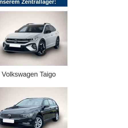
nserem Zentrallager:
Volkswagen Taigo