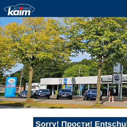
Sorry! Прости! Entschul