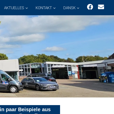
AKTUELLES
KONTAKT
DANSK
in paar Beispiele aus