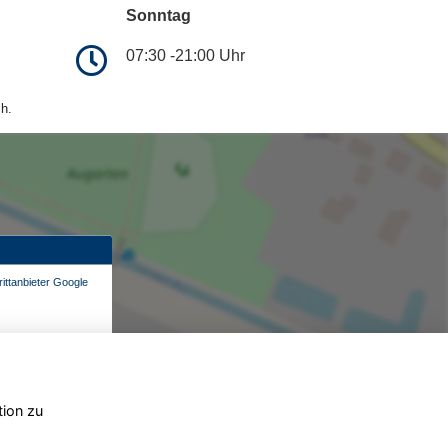
Sonntag
07:30 -21:00 Uhr
h.
ittanbieter Google
tion zu