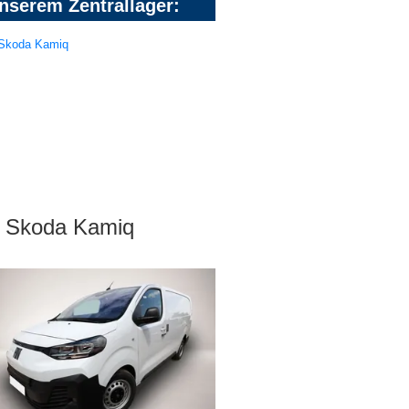
nserem Zentrallager:
Skoda Kamiq