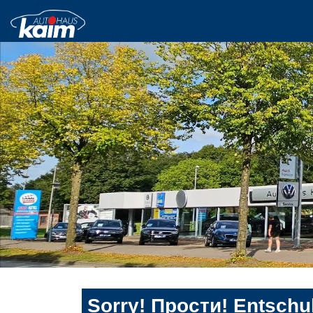
Sorry! Прости! Entschul