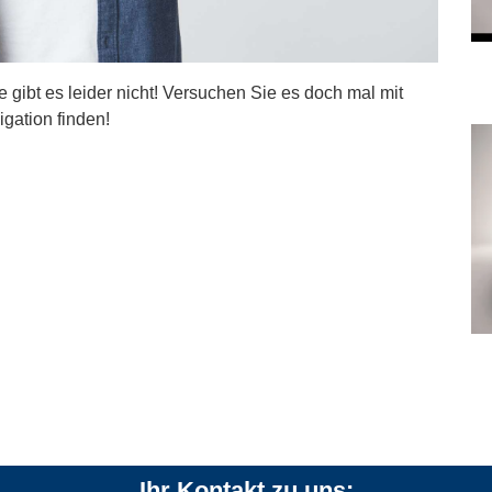
ite gibt es leider nicht! Versuchen Sie es doch mal mit
igation finden!
Ihr Kontakt zu uns: