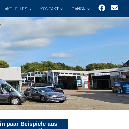
AKTUELLES
KONTAKT
DANSK
in paar Beispiele aus