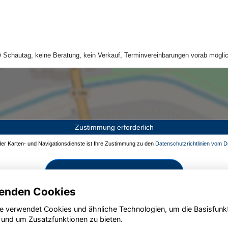
Schautag, keine Beratung, kein Verkauf, Terminvereinbarungen vorab möglic
Zustimmung erforderlich
 der Karten- und Navigationsdienste ist Ihre Zustimmung zu den
Datenschutzrichtlinien vom Dr
Zustimmen und aktivieren
enden Cookies
e verwendet Cookies und ähnliche Technologien, um die Basisfunk
 und um Zusatzfunktionen zu bieten.