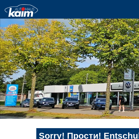
Sorry! Прости! Entschul