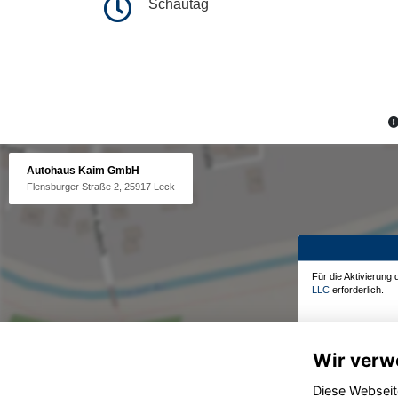
Schautag
Autohaus Kaim GmbH
Flensburger Straße 2, 25917 Leck
Für die Aktivierung
LLC
erforderlich.
Wir verw
Diese Webseit