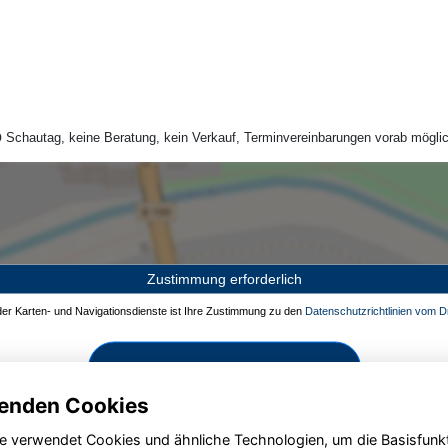
Schautag, keine Beratung, kein Verkauf, Terminvereinbarungen vorab möglic
Zustimmung erforderlich
 der Karten- und Navigationsdienste ist Ihre Zustimmung zu den
Datenschutzrichtlinien vom Dr
Zustimmen und aktivieren
enden Cookies
e verwendet Cookies und ähnliche Technologien, um die Basisfunk