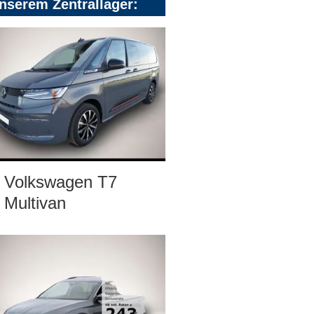
nserem Zentrallager:
Volkswagen T7
Multivan