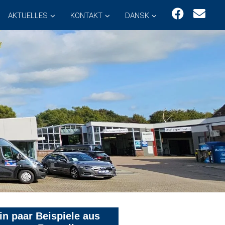
AKTUELLES
KONTAKT
DANSK
in paar Beispiele aus