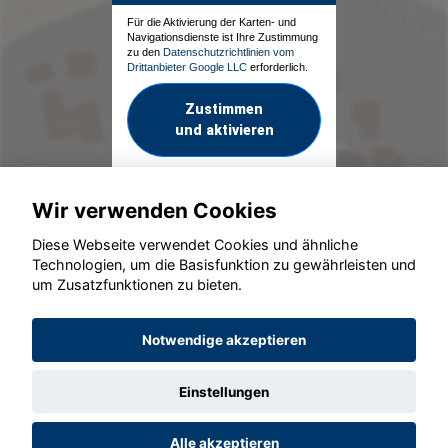
Für die Aktivierung der Karten- und
Navigationsdienste ist Ihre Zustimmung
zu den
Datenschutzrichtlinien vom
Drittanbieter Google LLC
erforderlich.
Zustimmen
und aktivieren
Wir verwenden Cookies
Diese Webseite verwendet Cookies und ähnliche
Technologien, um die Basisfunktion zu gewährleisten und
um Zusatzfunktionen zu bieten.
© konjunkturmotor.de GmbH 2020 - 2026
Notwendige akzeptieren
Einstellungen
Alle akzeptieren