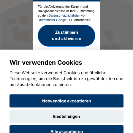
Für die Aktivierung der Karten- und
Navigationsdienste ist Ihre Zustimmung
zu den
Datenschutzrichtlinien vom
Drittanbieter Google LLC
erforderlich.
Zustimmen
und aktivieren
Wir verwenden Cookies
Diese Webseite verwendet Cookies und ähnliche
Technologien, um die Basisfunktion zu gewährleisten und
um Zusatzfunktionen zu bieten.
© konjunkturmotor.de GmbH 2020 - 2026
Notwendige akzeptieren
Einstellungen
Alle akzeptieren