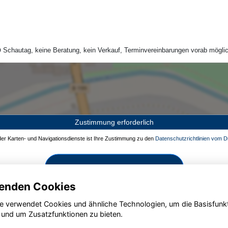
Schautag, keine Beratung, kein Verkauf, Terminvereinbarungen vorab möglic
Zustimmung erforderlich
 der Karten- und Navigationsdienste ist Ihre Zustimmung zu den
Datenschutzrichtlinien vom Dr
Zustimmen und aktivieren
enden Cookies
e verwendet Cookies und ähnliche Technologien, um die Basisfunk
 und um Zusatzfunktionen zu bieten.