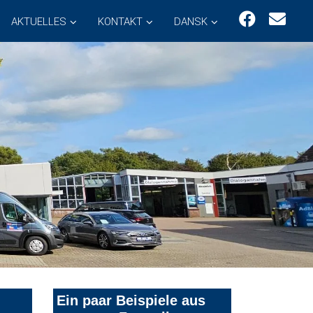
AKTUELLES
KONTAKT
DANSK
Ein paar Beispiele aus