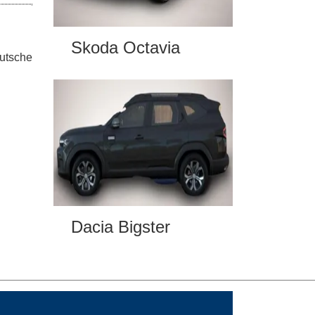
Skoda Octavia
eutsche
Dacia Bigster