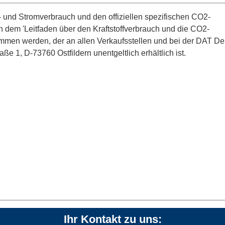
ff- und Stromverbrauch und den offiziellen spezifischen CO2-
dem 'Leitfaden über den Kraftstoffverbrauch und die CO2-
men werden, der an allen Verkaufsstellen und bei der DAT D
 1, D-73760 Ostfildern unentgeltlich erhältlich ist.
Ihr Kontakt zu uns: