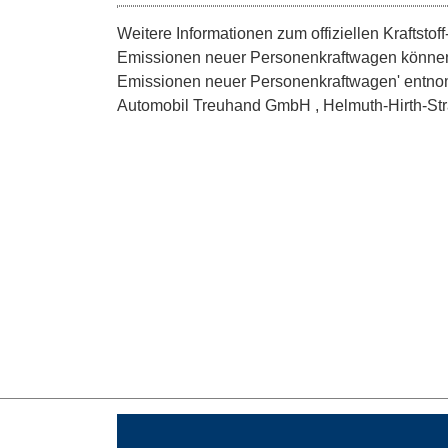
Weitere Informationen zum offiziellen Kraftsto
Emissionen neuer Personenkraftwagen können 
Emissionen neuer Personenkraftwagen' entnom
Automobil Treuhand GmbH , Helmuth-Hirth-Straße