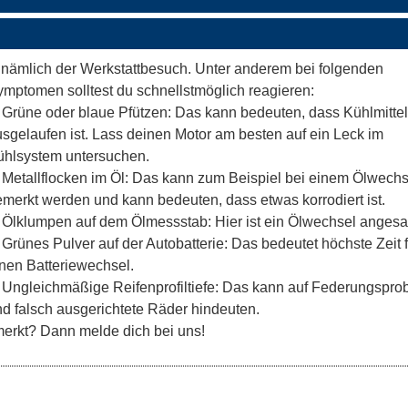
nämlich der Werkstattbesuch. Unter anderem bei folgenden
mptomen solltest du schnellstmöglich reagieren:
 Grüne oder blaue Pfützen: Das kann bedeuten, dass Kühlmittel
sgelaufen ist. Lass deinen Motor am besten auf ein Leck im
ühlsystem untersuchen.
 Metallflocken im Öl: Das kann zum Beispiel bei einem Ölwechs
merkt werden und kann bedeuten, dass etwas korrodiert ist.
 Ölklumpen auf dem Ölmessstab: Hier ist ein Ölwechsel angesa
 Grünes Pulver auf der Autobatterie: Das bedeutet höchste Zeit f
nen Batteriewechsel.
 Ungleichmäßige Reifenprofiltiefe: Das kann auf Federungspr
d falsch ausgerichtete Räder hindeuten.
erkt? Dann melde dich bei uns!