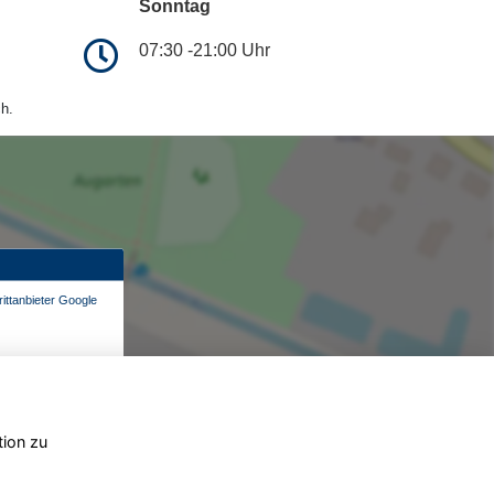
Sonntag
07:30 -21:00 Uhr
h.
ittanbieter Google
tion zu